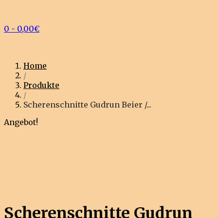
0
-
0,00
€
Home
/
Produkte
/
Scherenschnitte Gudrun Beier /...
Angebot!
Scherenschnitte Gudrun