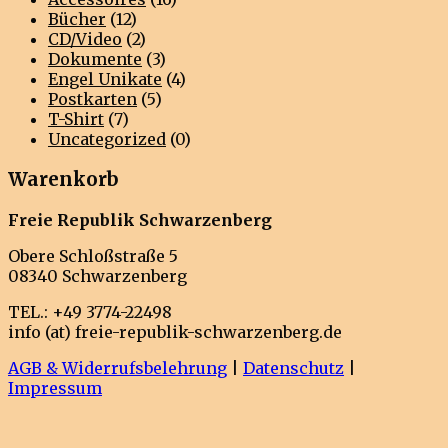
Bücher
(12)
CD/Video
(2)
Dokumente
(3)
Engel Unikate
(4)
Postkarten
(5)
T-Shirt
(7)
Uncategorized
(0)
Warenkorb
Freie Republik Schwarzenberg
Obere Schloßstraße 5
08340 Schwarzenberg
TEL.: +49 3774-22498
info (at) freie-republik-schwarzenberg.de
AGB & Widerrufsbelehrung
|
Datenschutz
|
Impressum