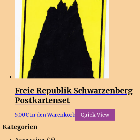
Freie Republik Schwarzenberg
Postkartenset
5,00
€
In den Warenkorb
Quick View
Kategorien
Accessoires
(16)