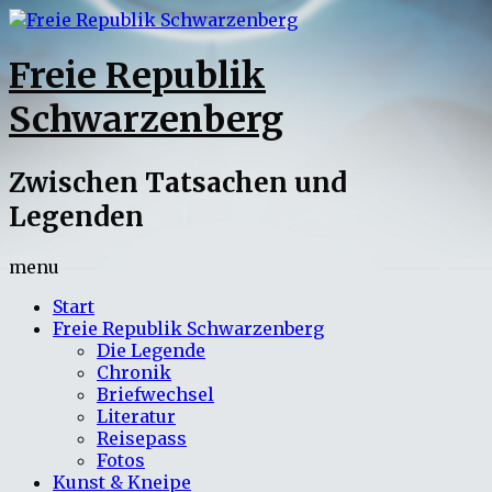
Freie Republik
Schwarzenberg
Zwischen Tatsachen und
Legenden
menu
Start
Freie Republik Schwarzenberg
Die Legende
Chronik
Briefwechsel
Literatur
Reisepass
Fotos
Kunst & Kneipe